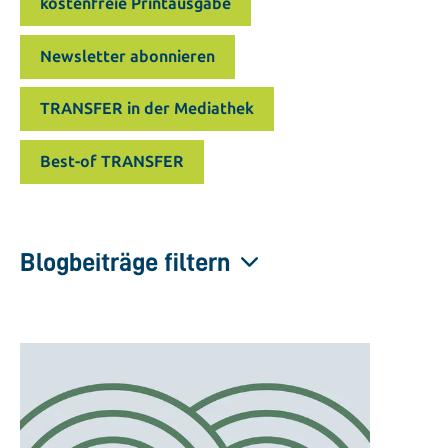
kostenfreie Printausgabe
Newsletter abonnieren
TRANSFER in der Mediathek
Best-of TRANSFER
Blogbeiträge filtern