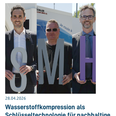
28.04.2026
Wasserstoffkompression als
Schlüsseltechnologie für nachhaltige