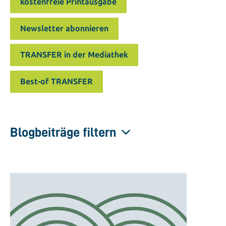
kostenfreie Printausgabe
Newsletter abonnieren
TRANSFER in der Mediathek
Best-of TRANSFER
Blogbeiträge filtern