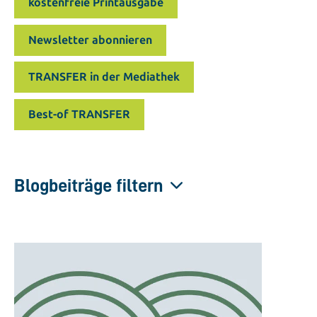
kostenfreie Printausgabe
Newsletter abonnieren
TRANSFER in der Mediathek
Best-of TRANSFER
Blogbeiträge filtern