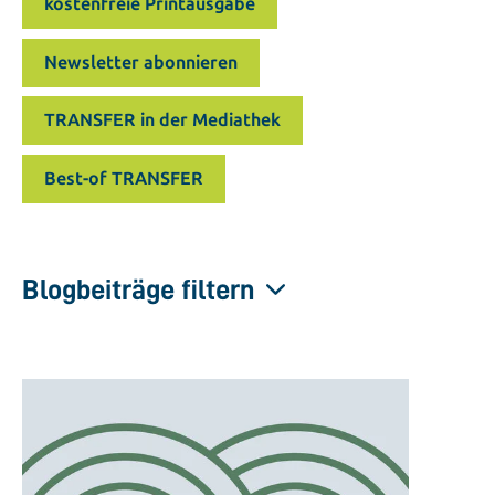
kostenfreie Printausgabe
Newsletter abonnieren
TRANSFER in der Mediathek
Best-of TRANSFER
Blogbeiträge filtern