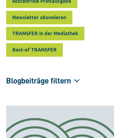
kostenfreie Printausgabe
Newsletter abonnieren
TRANSFER in der Mediathek
Best-of TRANSFER
Blogbeiträge filtern