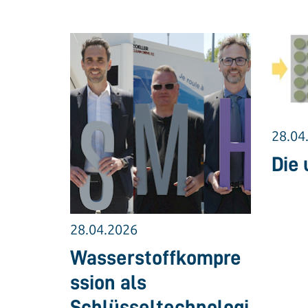
28.04
Die 
28.04.2026
Wasserstoffkompre
ssion als
Schlüsseltechnologi