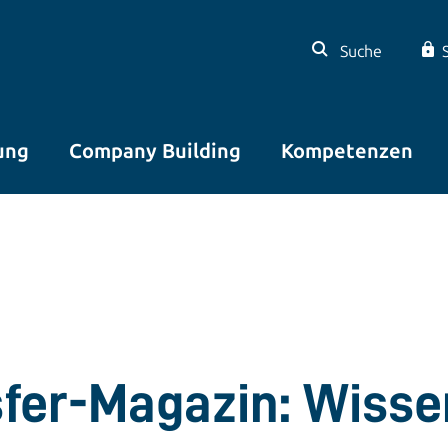
Suche
ung
Company Building
Kompetenzen
sfer-Magazin: Wisse