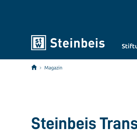
Stift
Magazin
Steinbeis Tran