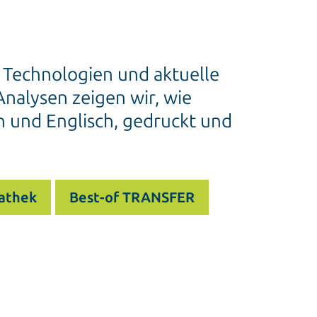
e Technologien und aktuelle
nalysen zeigen wir, wie
h und Englisch, gedruckt und
athek
Best-of TRANSFER