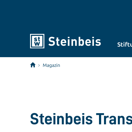
Stift
Magazin
Steinbeis Tran