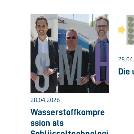
28.04
Die 
28.04.2026
Wasserstoffkompre
ssion als
Schlüsseltechnologi