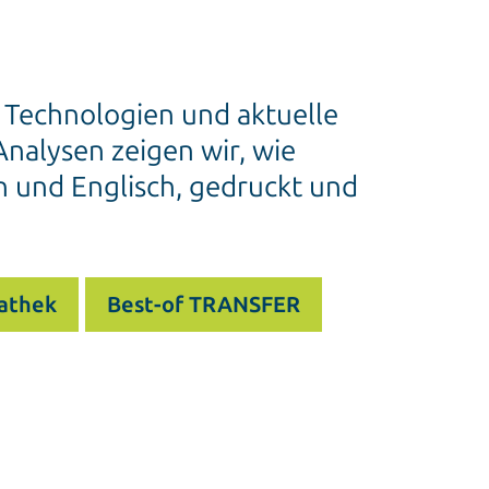
e Technologien und aktuelle
nalysen zeigen wir, wie
h und Englisch, gedruckt und
athek
Best-of TRANSFER