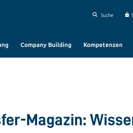
Suche
ung
Company Building
Kompetenzen
sfer-Magazin: Wisse