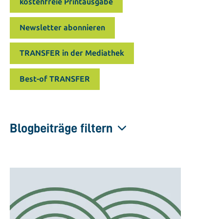
kostenfreie Printausgabe
Newsletter abonnieren
TRANSFER in der Mediathek
Best-of TRANSFER
Blogbeiträge filtern