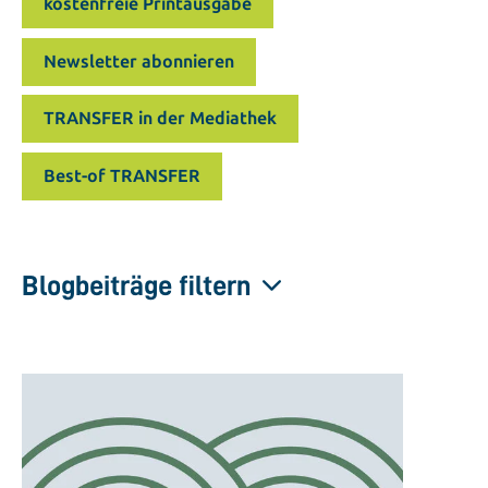
kostenfreie Printausgabe
Newsletter abonnieren
TRANSFER in der Mediathek
Best-of TRANSFER
Blogbeiträge filtern