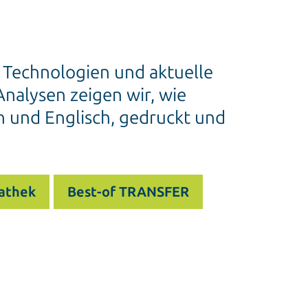
e Technologien und aktuelle
nalysen zeigen wir, wie
h und Englisch, gedruckt und
athek
Best-of TRANSFER