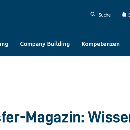
Suche
ung
Company Building
Kompetenzen
sfer-Magazin: Wisse