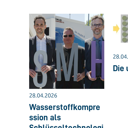
28.04
Die 
28.04.2026
Wasserstoffkompre
ssion als
Schlüsseltechnologi