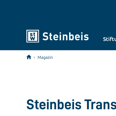
Stift
Magazin
Steinbeis Tran