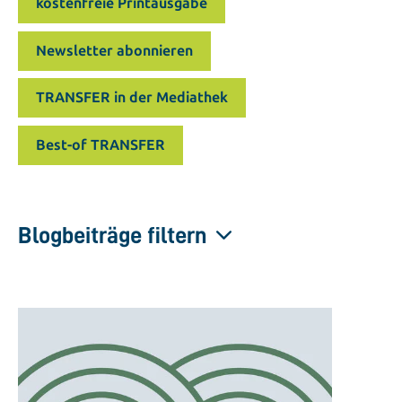
kostenfreie Printausgabe
Newsletter abonnieren
TRANSFER in der Mediathek
Best-of TRANSFER
Blogbeiträge filtern