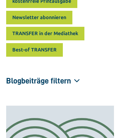
kostenfreie Printausgabe
Newsletter abonnieren
TRANSFER in der Mediathek
Best-of TRANSFER
Blogbeiträge filtern