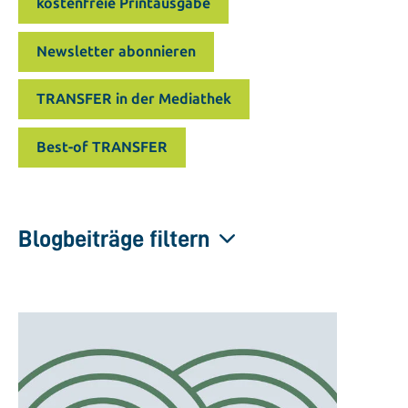
kostenfreie Printausgabe
Newsletter abonnieren
TRANSFER in der Mediathek
Best-of TRANSFER
Blogbeiträge filtern