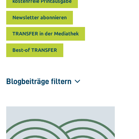
kostenfreie Printausgabe
Newsletter abonnieren
TRANSFER in der Mediathek
Best-of TRANSFER
Blogbeiträge filtern