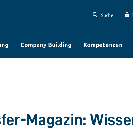
Suche
ung
Company Building
Kompetenzen
sfer-Magazin: Wisse