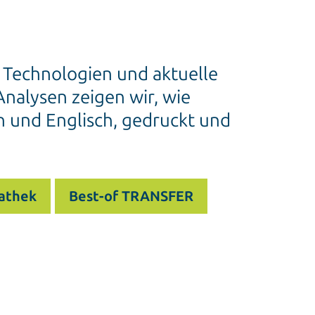
e Technologien und aktuelle
nalysen zeigen wir, wie
h und Englisch, gedruckt und
athek
Best-of TRANSFER