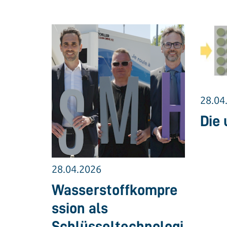
28.04
Die 
28.04.2026
Wasserstoffkompre
ssion als
Schlüsseltechnologi