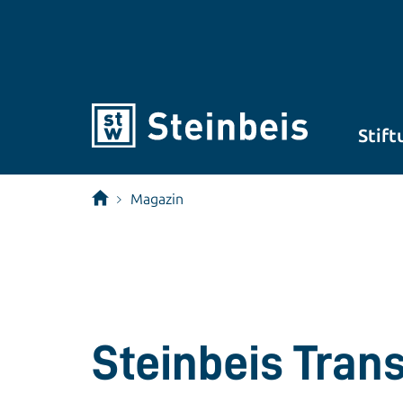
Stift
Magazin
Steinbeis Tran