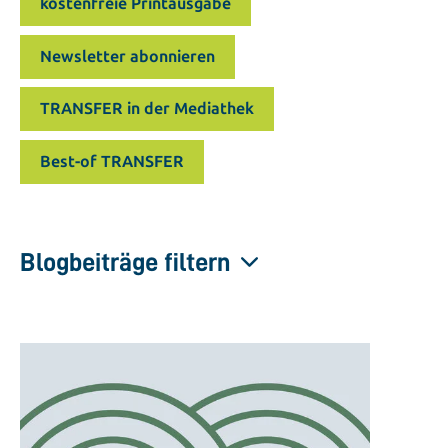
kostenfreie Printausgabe
Newsletter abonnieren
TRANSFER in der Mediathek
Best-of TRANSFER
Blogbeiträge filtern