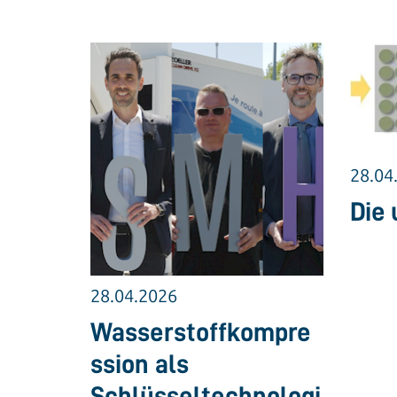
28.04
Die 
28.04.2026
Wasserstoffkompre
ssion als
Schlüsseltechnologi