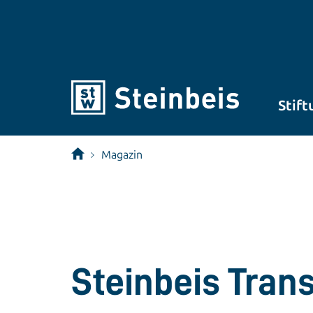
Stift
Magazin
Steinbeis Tran