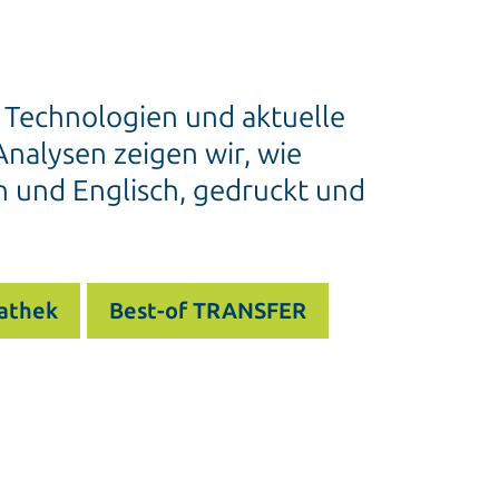
e Technologien und aktuelle
nalysen zeigen wir, wie
h und Englisch, gedruckt und
athek
Best-of TRANSFER