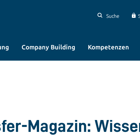
Suche
ung
Company Building
Kompetenzen
sfer-Magazin: Wisse