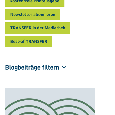
kostenfreie Printausgabe
Newsletter abonnieren
TRANSFER in der Mediathek
Best-of TRANSFER
Blogbeiträge filtern