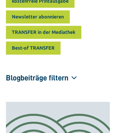
kostenfreie Printausgabe
Newsletter abonnieren
TRANSFER in der Mediathek
Best-of TRANSFER
Blogbeiträge filtern