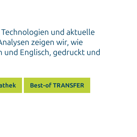
e Technologien und aktuelle
nalysen zeigen wir, wie
h und Englisch, gedruckt und
athek
Best-of TRANSFER