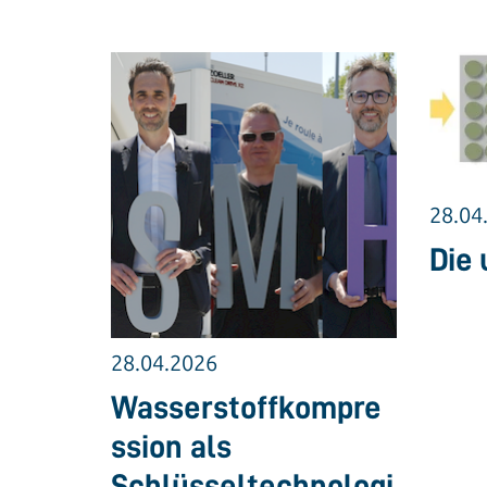
28.04
Die 
28.04.2026
Wasserstoffkompre
ssion als
Schlüsseltechnologi