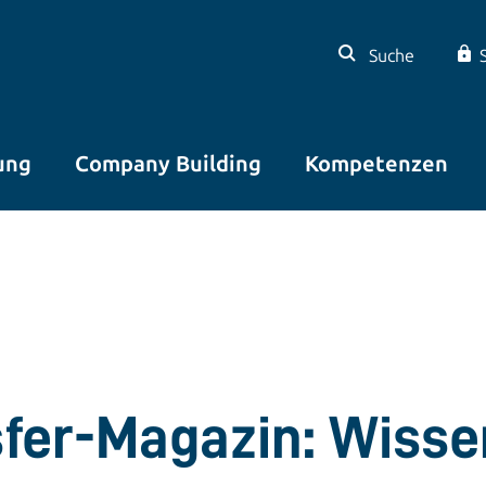
Suche
ung
Company Building
Kompetenzen
sfer-Magazin: Wisse