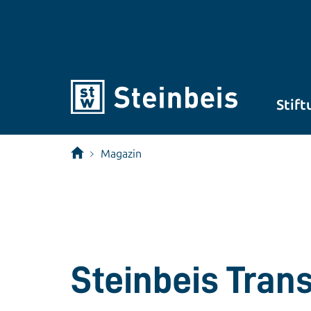
Stift
Magazin
Steinbeis Tran