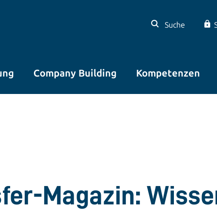
Suche
ung
Company Building
Kompetenzen
sfer-Magazin: Wisse