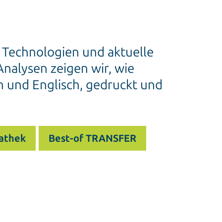
e Technologien und aktuelle
nalysen zeigen wir, wie
h und Englisch, gedruckt und
athek
Best-of TRANSFER