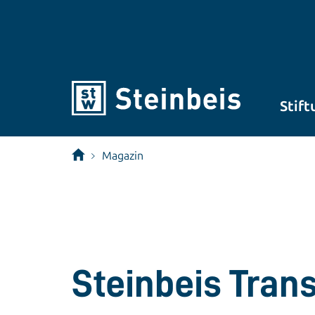
Stift
Magazin
Steinbeis Tran