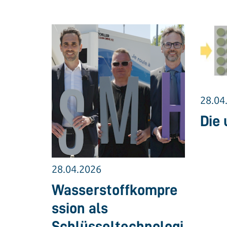
28.04
Die 
28.04.2026
Wasserstoffkompre
ssion als
Schlüsseltechnologi