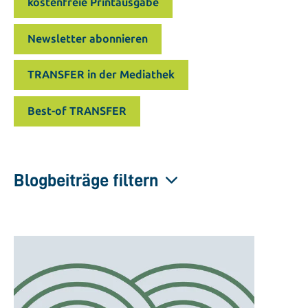
kostenfreie Printausgabe
Newsletter abonnieren
TRANSFER in der Mediathek
Best-of TRANSFER
Blogbeiträge filtern