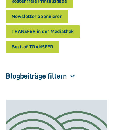
kostenfreie Printausgabe
Newsletter abonnieren
TRANSFER in der Mediathek
Best-of TRANSFER
Blogbeiträge filtern