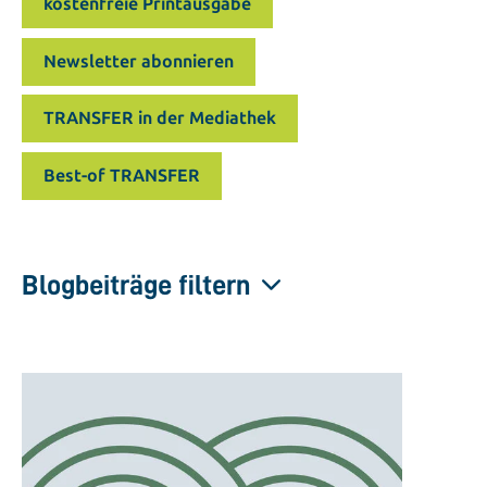
kostenfreie Printausgabe
Newsletter abonnieren
TRANSFER in der Mediathek
Best-of TRANSFER
Blogbeiträge filtern