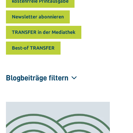
kostenfreie Printausgabe
Newsletter abonnieren
TRANSFER in der Mediathek
Best-of TRANSFER
Blogbeiträge filtern