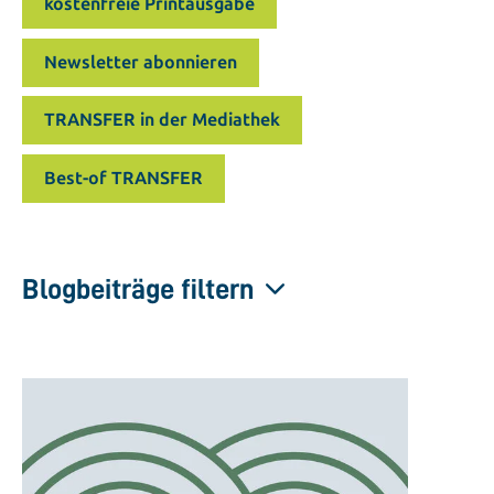
kostenfreie Printausgabe
Newsletter abonnieren
TRANSFER in der Mediathek
Best-of TRANSFER
Blogbeiträge filtern