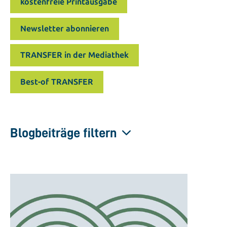
kostenfreie Printausgabe
Newsletter abonnieren
TRANSFER in der Mediathek
Best-of TRANSFER
Blogbeiträge filtern