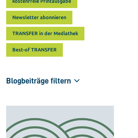
kostenfreie Printausgabe
Newsletter abonnieren
TRANSFER in der Mediathek
Best-of TRANSFER
Blogbeiträge filtern