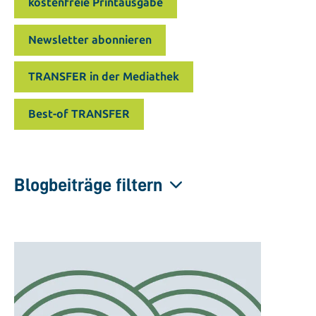
kostenfreie Printausgabe
Newsletter abonnieren
TRANSFER in der Mediathek
Best-of TRANSFER
Blogbeiträge filtern