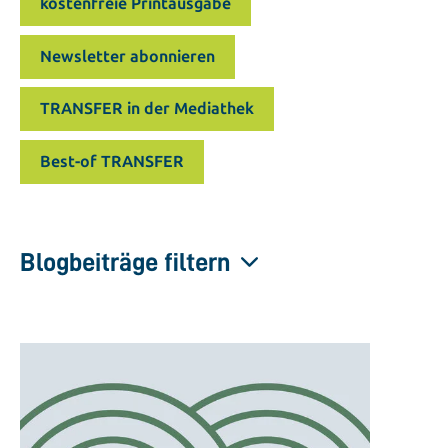
kostenfreie Printausgabe
Newsletter abonnieren
TRANSFER in der Mediathek
Best-of TRANSFER
Blogbeiträge filtern