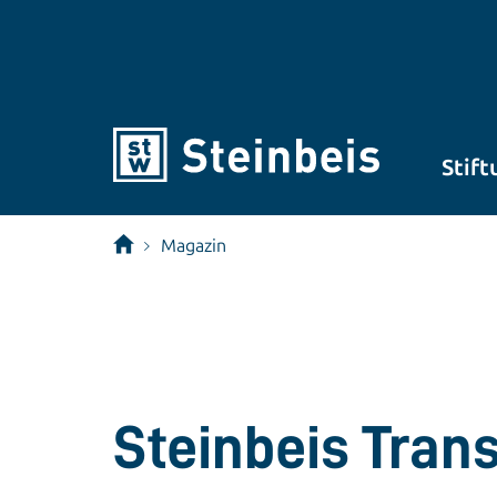
Stift
Magazin
Steinbeis Tran