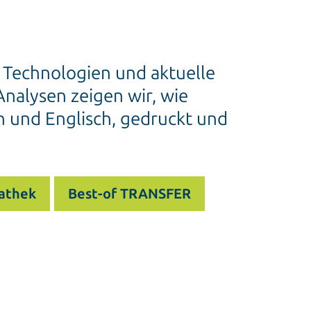
e Technologien und aktuelle
nalysen zeigen wir, wie
h und Englisch, gedruckt und
athek
Best-of TRANSFER