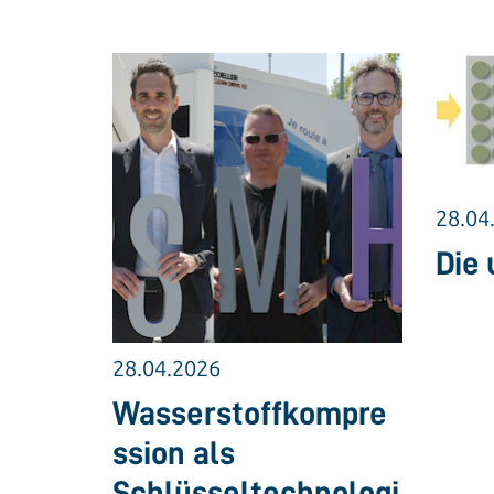
28.04
Die 
28.04.2026
Wasserstoffkompre
ssion als
Schlüsseltechnologi