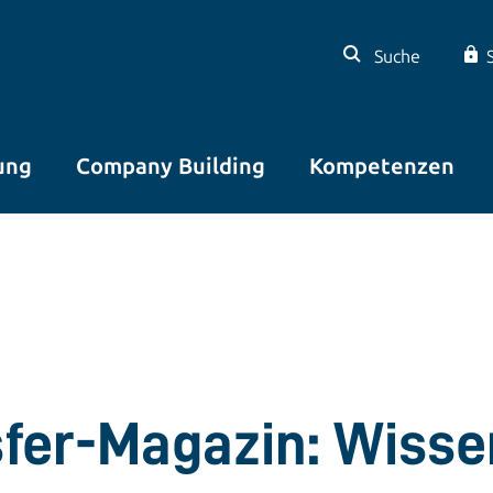
Suche
ung
Company Building
Kompetenzen
sfer-Magazin: Wisse