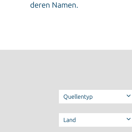
deren Namen.
Quellentyp
Land