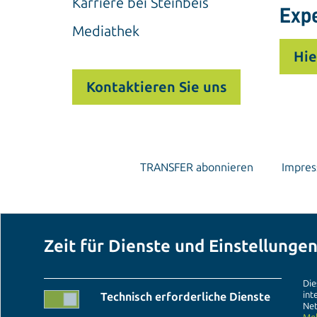
Karriere bei Steinbeis
Exp
Mediathek
Hie
Kontaktieren Sie uns
TRANSFER abonnieren
Impre