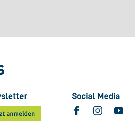
sletter
Social Media
zt anmelden