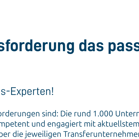
usforderung das pa
is-Experten!
forderungen sind: Die rund 1.000 Unter
mpetent und engagiert mit aktuellstem
er die jeweiligen Transferunternehmen 