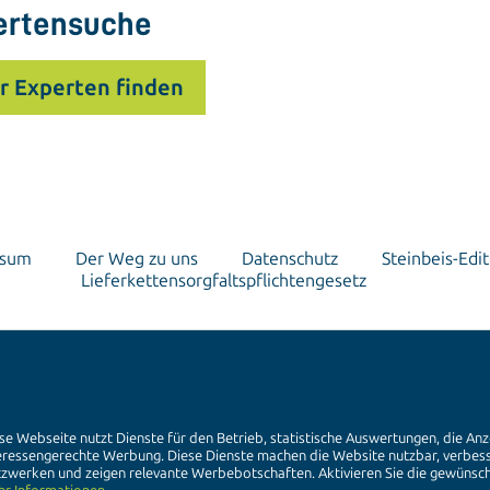
ertensuche
r Experten finden
ssum
Der Weg zu uns
Datenschutz
Steinbeis-Edit
Lieferkettensorgfaltspflichtengesetz