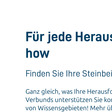
Für jede Hera
how
Finden Sie Ihre Steinbe
Ganz gleich, was Ihre Heraus
Verbunds unterstützen Sie ko
von Wissensgebieten! Mehr üb