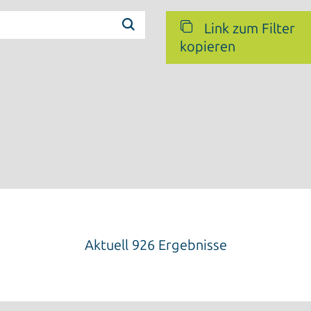
Link zum Filter
kopieren
Aktuell 926 Ergebnisse