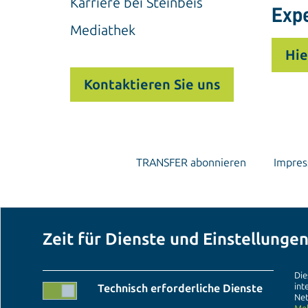
Karriere bei Steinbeis
Exp
Mediathek
Hie
Kontaktieren Sie uns
TRANSFER abonnieren
Impre