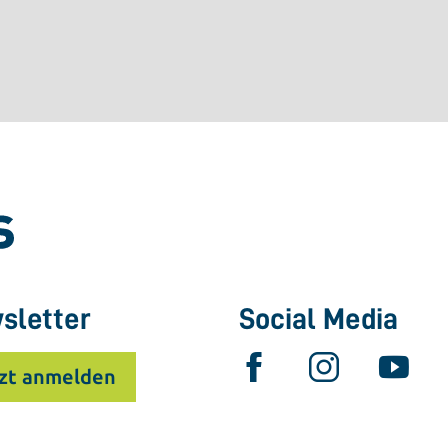
sletter
Social Media
zt anmelden