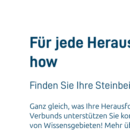
Für jede Hera
how
Finden Sie Ihre Steinbe
Ganz gleich, was Ihre Heraus
Verbunds unterstützen Sie ko
von Wissensgebieten! Mehr üb