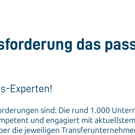
usforderung das pa
is-Experten!
forderungen sind: Die rund 1.000 Unter
mpetent und engagiert mit aktuellstem
er die jeweiligen Transferunternehmen 