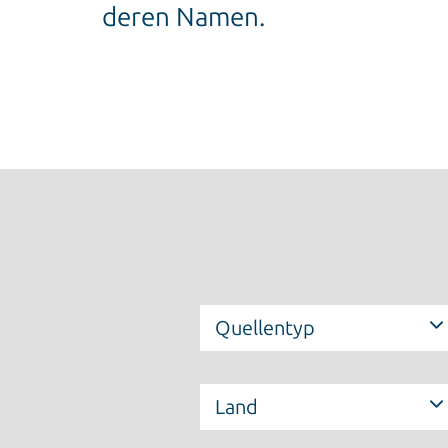
deren Namen.
Quellentyp
Land