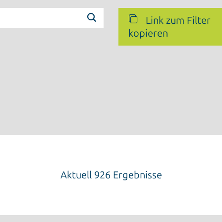
Link zum Filter
kopieren
Aktuell 926 Ergebnisse