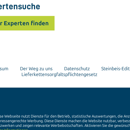
ertensuche
r Experten finden
ssum
Der Weg zu uns
Datenschutz
Steinbeis-Edit
Lieferkettensorgfaltspflichtengesetz