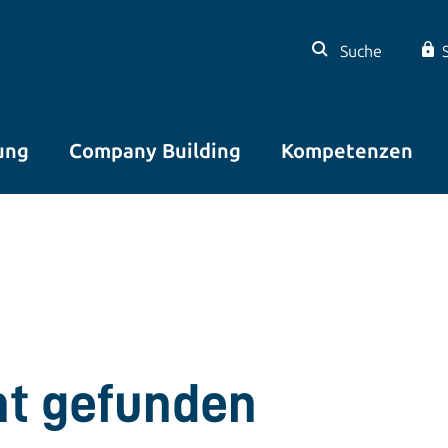
Suche
ung
Company Building
Kompetenzen
cht gefunden