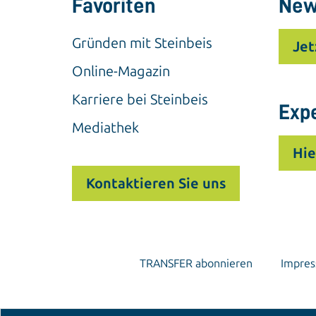
Favoriten
New
Gründen mit Steinbeis
Jet
Online-Magazin
Karriere bei Steinbeis
Exp
Mediathek
Hie
Kontaktieren Sie uns
TRANSFER abonnieren
Impre