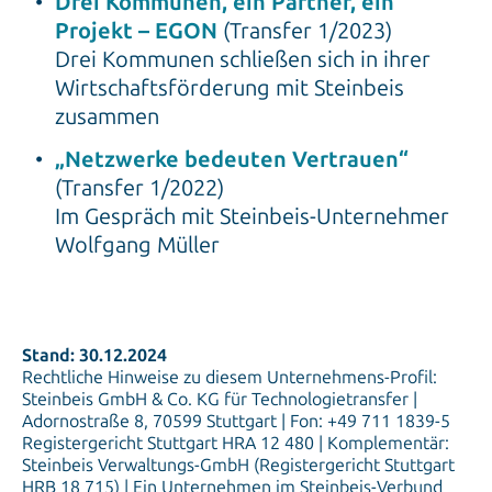
Drei Kommunen, ein Partner, ein
Projekt – EGON
(Transfer 1/2023)
Drei Kommunen schließen sich in ihrer
Wirtschaftsförderung mit Steinbeis
zusammen
„Netzwerke bedeuten Vertrauen“
(Transfer 1/2022)
Im Gespräch mit Steinbeis-Unternehmer
Wolfgang Müller
Stand: 30.12.2024
Rechtliche Hinweise zu diesem Unternehmens-Profil:
Steinbeis GmbH & Co. KG für Technologietransfer |
Adornostraße 8, 70599 Stuttgart | Fon: +49 711 1839-5
Registergericht Stuttgart HRA 12 480 | Komplementär:
Steinbeis Verwaltungs-GmbH (Registergericht Stuttgart
HRB 18 715) | Ein Unternehmen im Steinbeis-Verbund