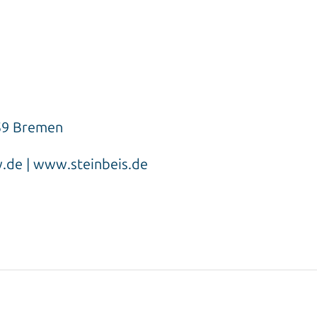
359 Bremen
tw.de | www.steinbeis.de