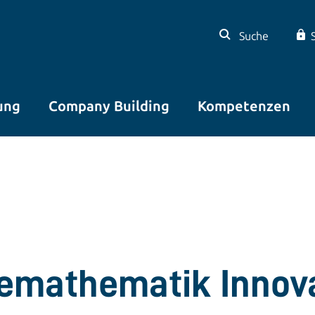
Suche
ung
Company Building
Kompetenzen
iemathematik Inno