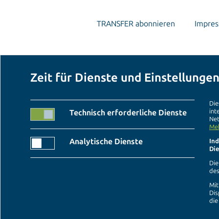
TRANSFER abonnieren
Impre