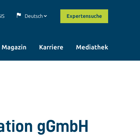
SIS
Expertensuche
Magazin
Karriere
Mediathek
vation gGmbH