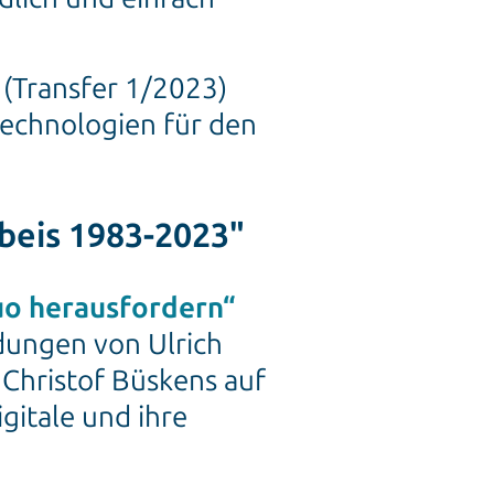
(Transfer 1/2023)
technologien für den
beis 1983-2023"
uo herausfordern“
dungen von Ulrich
 Christof Büskens auf
igitale und ihre