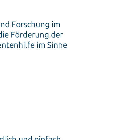
 und Forschung im
die Förderung der
entenhilfe im Sinne
dlich und einfach