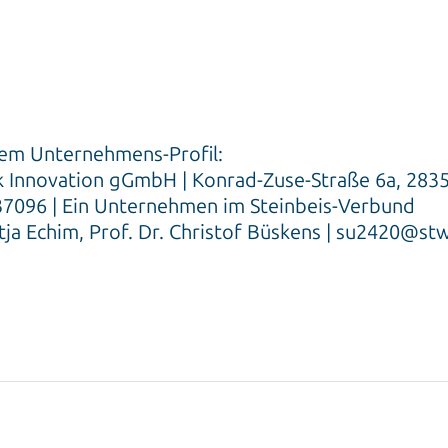
sem Unternehmens-Profil:
 Innovation gGmbH | Konrad-Zuse-Straße 6a, 28
7096 | Ein Unternehmen im Steinbeis-Verbund
itja Echim, Prof. Dr. Christof Büskens | su2420@s