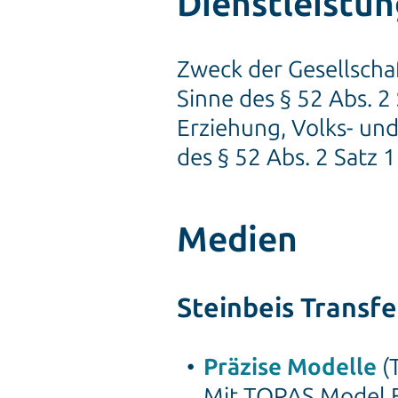
Dienstleistu
Zweck der Gesellscha
Sinne des § 52 Abs. 
Erziehung, Volks- und
des § 52 Abs. 2 Satz 
Medien
Steinbeis Transf
Präzise Modelle
(
Mit TOPAS Model Fi