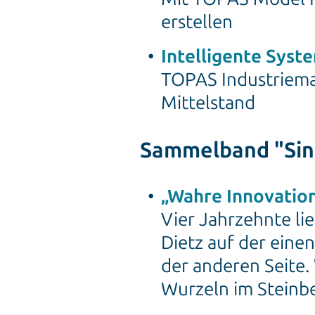
erstellen
Intelligente Syst
TOPAS Industriemat
Mittelstand
Sammelband "Sinn
„Wahre Innovatio
Vier Jahrzehnte l
Dietz auf der einen
der anderen Seite. 
Wurzeln im Steinb