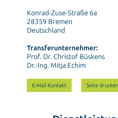
Konrad-Zuse-Straße 6a
28359 Bremen
Deutschland
Transferunternehmer:
Prof. Dr. Christof Büskens
Dr.-Ing. Mitja Echim
E-Mail Kontakt
Seite drucke