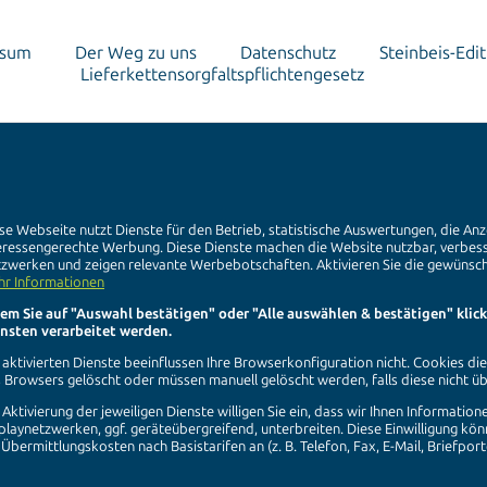
ssum
Der Weg zu uns
Datenschutz
Steinbeis-Edit
Lieferkettensorgfaltspflichtengesetz