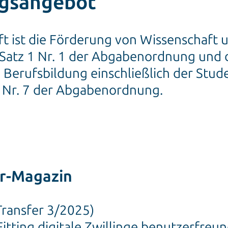
ngsangebot
ft ist die Förderung von Wissenschaft
2 Satz 1 Nr. 1 der Abgabenordnung und 
 Berufsbildung einschließlich der Stud
1 Nr. 7 der Abgabenordnung.
er-Magazin
Transfer 3/2025)
tting digitale Zwillinge benutzerfreun