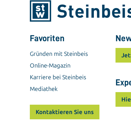
Favoriten
New
Gründen mit Steinbeis
Jet
Online-Magazin
Karriere bei Steinbeis
Exp
Mediathek
Hie
Kontaktieren Sie uns