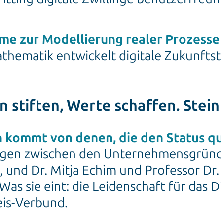
eme zur Modellierung realer Prozesse
hematik entwickelt digitale Zukunfts
 stiften, Werte schaffen. Stein
n kommt von denen, die den Status q
iegen zwischen den Unternehmensgrün
, und Dr. Mitja Echim und Professor Dr.
Was sie eint: die Leidenschaft für das D
eis-Verbund.