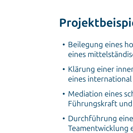
Projektbeispi
Beilegung eines ho
eines mittelständ
Klärung einer inner
eines internation
Mediation eines sc
Führungskraft und
Durchführung eine
Teamentwicklung ei