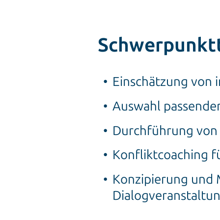
Schwerpunkt
Einschätzung von i
Auswahl passende
Durchführung von
Konfliktcoaching f
Konzipierung und 
Dialogveranstaltu