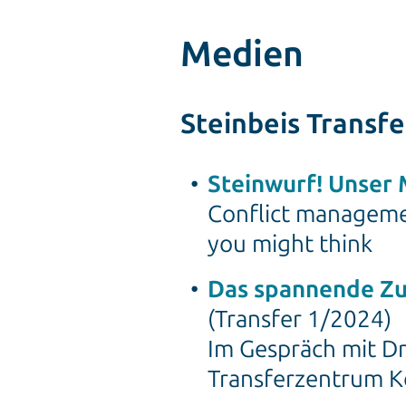
Medien
Steinbeis Transf
Steinwurf! Unser 
Conflict managem
you might think
Das spannende Zu
(Transfer 1/2024)
Im Gespräch mit Dr
Transferzentrum K