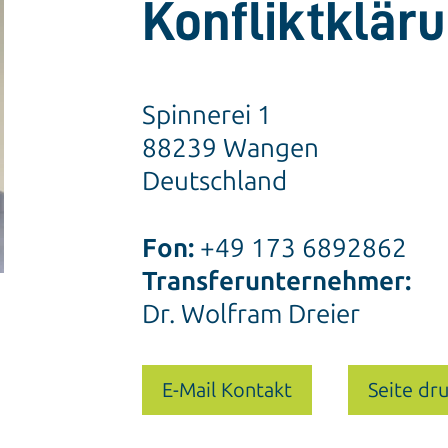
Konfliktklär
Spinnerei 1
88239 Wangen
Deutschland
Fon:
+49 173 6892862
Transferunternehmer:
Dr. Wolfram Dreier
E-Mail Kontakt
Seite dr