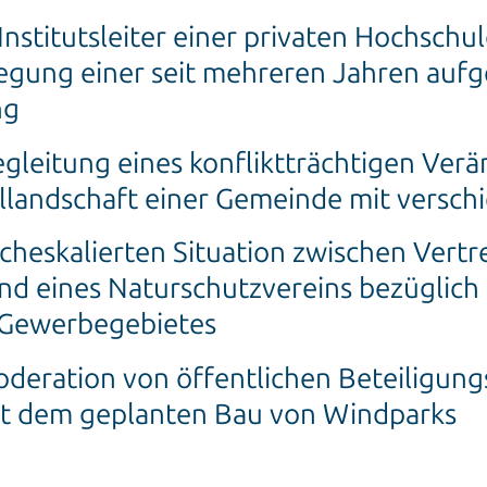
nstitutsleiter einer privaten Hochschul
legung einer seit mehreren Jahren auf
ng
gleitung eines konfliktträchtigen Ver
llandschaft einer Gemeinde mit versch
cheskalierten Situation zwischen Vertr
nd eines Naturschutzvereins bezüglich
 Gewerbegebietes
deration von öffentlichen Beteiligung
 dem geplanten Bau von Windparks