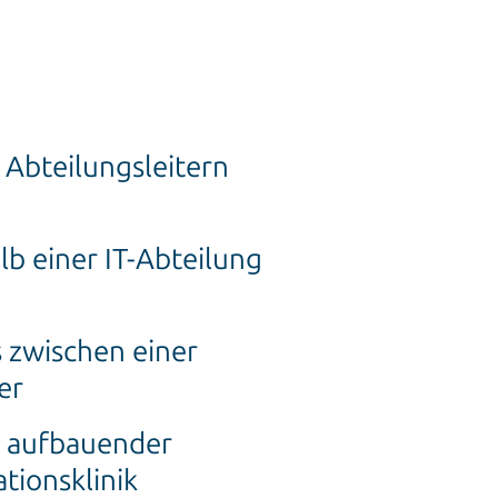
 Abteilungsleitern
lb einer IT-Abteilung
 zwischen einer
er
f aufbauender
tionsklinik