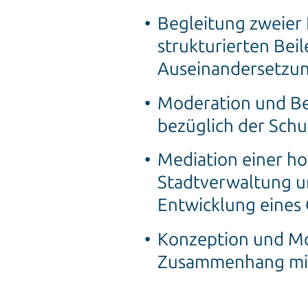
Begleitung zweier I
strukturierten Bei
Auseinandersetzu
Moderation und Be
bezüglich der Schu
Mediation einer ho
Stadtverwaltung u
Entwicklung eines
Konzeption und Mo
Zusammenhang mit