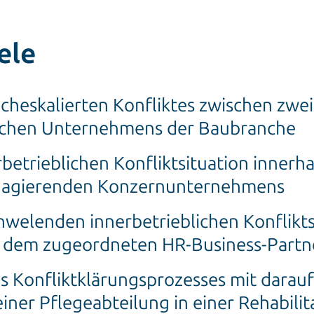
ele
cheskalierten Konfliktes zwischen zwei
ischen Unternehmens der Baubranche
betrieblichen Konfliktsituation innerha
al agierenden Konzernunternehmens
hwelenden innerbetrieblichen Konflikts
 dem zugeordneten HR-Business-Partn
s Konfliktklärungsprozesses mit darau
ner Pflegeabteilung in einer Rehabilita