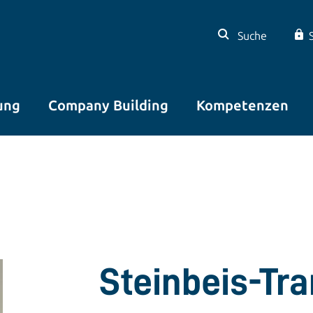
Suche
ung
Company Building
Kompetenzen
Steinbeis-Tr