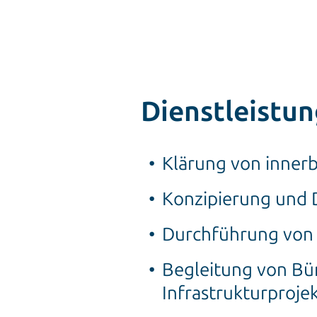
Dienstleistu
Klärung von innerb
Konzipierung und
Durchführung von 
Begleitung von Bür
Infrastrukturproj