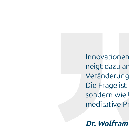
Innovationen
neigt dazu a
Veränderung 
Die Frage ist
sondern wie 
meditative Pr
Dr. Wolfram