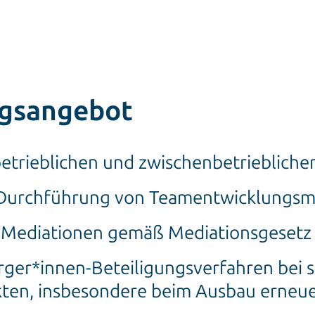
ngsangebot
etrieblichen und zwischenbetrieblichen
 Durchführung von Teamentwicklung
Mediationen gemäß Mediationsgesetz
ger*innen-Beteiligungsverfahren bei st
ekten, insbesondere beim Ausbau erneu