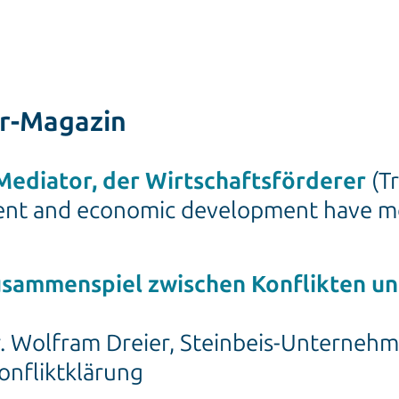
er-Magazin
Mediator, der Wirtschaftsförderer
(Tr
ent and economic development have m
sammenspiel zwischen Konflikten un
. Wolfram Dreier, Steinbeis-Unternehm
onfliktklärung