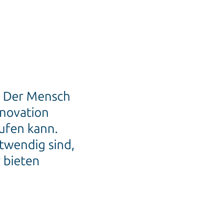
. Der Mensch
novation
ufen kann.
otwendig sind,
 bieten