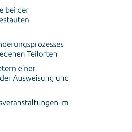
e bei der
gestauten
änderungsprozesses
iedenen Teilorten
etern einer
 der Ausweisung und
sveranstaltungen im