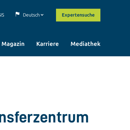
SIS
Expertensuche
Magazin
Karriere
Mediathek
ansferzentrum