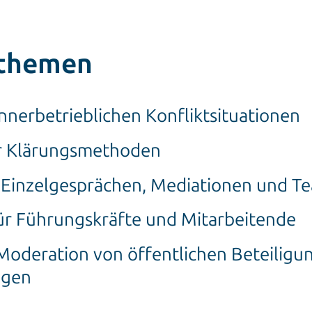
themen
nnerbetrieblichen Konfliktsituationen
r Klärungsmethoden
 Einzelgesprächen, Mediationen und 
ür Führungskräfte und Mitarbeitende
Moderation von öffentlichen Beteiligu
ngen