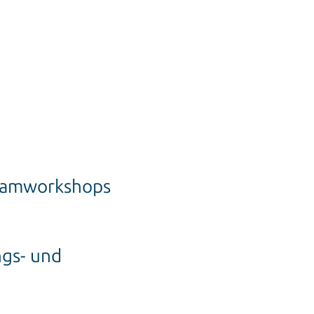
Teamworkshops
ngs- und