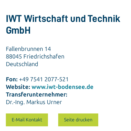
IWT Wirtschaft und Technik
GmbH
Fallenbrunnen 14
88045 Friedrichshafen
Deutschland
Fon:
+49 7541 2077-521
Website:
www.iwt-bodensee.de
Transferunternehmer:
Dr.-Ing. Markus Urner
E-Mail Kontakt
Seite drucken