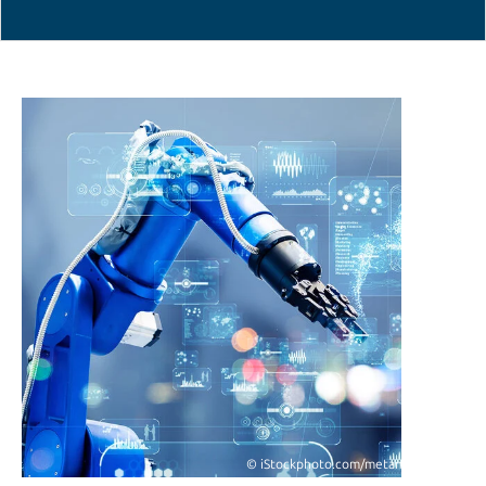
© iStockphoto.com/metamorworks