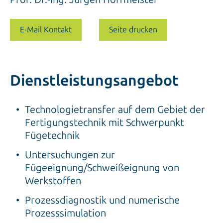
E-Mail Kontakt
Seite drucken
Dienstleistungsangebot
Technologietransfer auf dem Gebiet der
Fertigungstechnik mit Schwerpunkt
Fügetechnik
Untersuchungen zur
Fügeeignung/Schweißeignung von
Werkstoffen
Prozessdiagnostik und numerische
Prozesssimulation
Musterschweißungen/Prototypenfertigung,
Beratung, Schulung