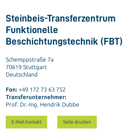
Steinbeis-Transferzentrum
Funktionelle
Beschichtungstechnik (FBT)
Schemppstraße 7a
70619 Stuttgart
Deutschland
Fon:
+49 172 73 63 752
Transferunternehmer:
Prof. Dr.-Ing. Hendrik Dubbe
E-Mail Kontakt
Seite drucken