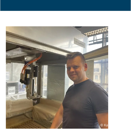
© Katrin Wolf