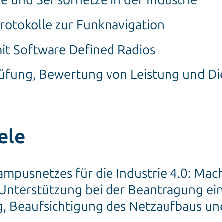
e und Sensornetze in der Industrie
rotokolle zur Funknavigation
it Software Defined Radios
üfung, Bewertung von Leistung und Di
ele
mpusnetzes für die Industrie 4.0: Mach
nterstützung bei der Beantragung eine
g, Beaufsichtigung des Netzaufbaus un