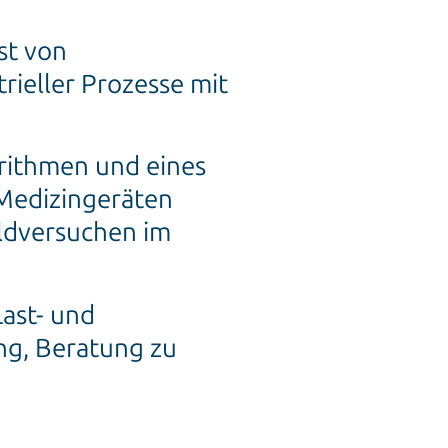
st von
rieller Prozesse mit
rithmen und eines
 Medizingeräten
ldversuchen im
ast- und
ng, Beratung zu