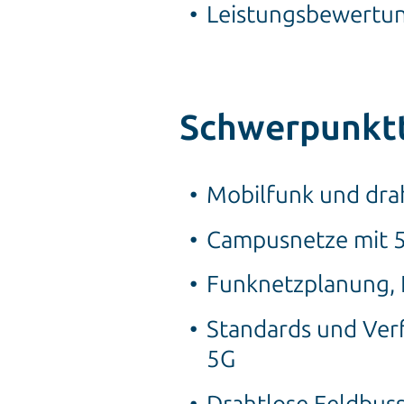
Leistungsbewertu
Schwerpunkt
Mobilfunk und dra
Campusnetze mit
Funknetzplanung, 
Standards und Verf
5G