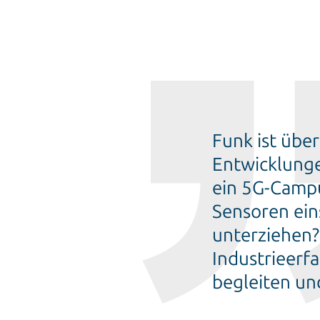
Funk ist übe
Entwicklunge
ein 5G-Campu
Sensoren ein
unterziehen?
Industrieerf
begleiten u