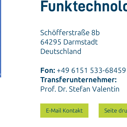
Funktechnol
Schöfferstraße 8b
64295 Darmstadt
Deutschland
Fon:
+49 6151 533-68459
k
Transferunternehmer:
Prof. Dr. Stefan Valentin
E-Mail Kontakt
Seite dr