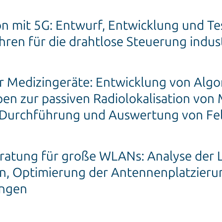
n mit 5G: Entwurf, Entwicklung und Te
hren für die drahtlose Steuerung indust
r Medizingeräte: Entwicklung von Algo
en zur passiven Radiolokalisation von
, Durchführung und Auswertung von Fe
ratung für große WLANs: Analyse der L
on, Optimierung der Antennenplatzieru
ungen