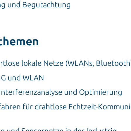
ng und Begutachtung
themen
htlose lokale Netze (WLANs, Bluetooth
 5G und WLAN
Interferenzanalyse und Optimierung
ahren für drahtlose Echtzeit-Kommunika