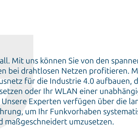
rall. Mit uns können Sie von den spann
n bei drahtlosen Netzen profitieren. 
snetz für die Industrie 4.0 aufbauen, 
setzen oder Ihr WLAN einer unabhäng
 Unsere Experten verfügen über die la
ahrung, um Ihr Funkvorhaben systemati
nd maßgeschneidert umzusetzen.