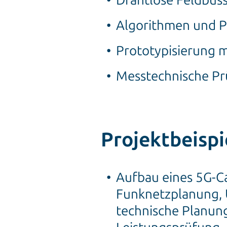
Drahtlose Feldbuss
Algorithmen und P
Prototypisierung m
Messtechnische Pr
Projektbeispi
Aufbau eines 5G-Ca
Funknetzplanung, U
technische Planun