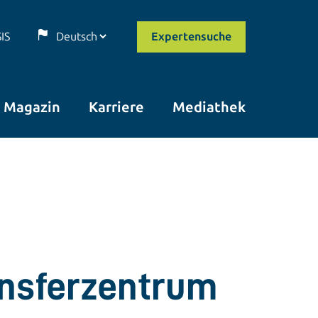
SIS
Expertensuche
Magazin
Karriere
Mediathek
ansferzentrum