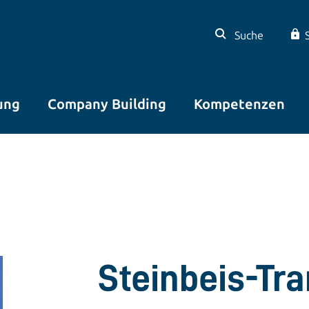
Suche
ung
Company Building
Kompetenzen
Steinbeis-Tr