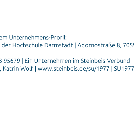
sem Unternehmens-Profil:
 der Hochschule Darmstadt | Adornostraße 8, 7059
 95679 | Ein Unternehmen im Steinbeis-Verbund
 Katrin Wolf | www.steinbeis.de/su/1977 | SU197