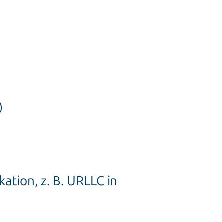
)
tion, z. B. URLLC in