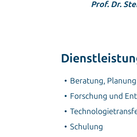
Prof. Dr. St
Dienstleistu
Beratung, Planung
Forschung und Ent
Technologietransf
Schulung