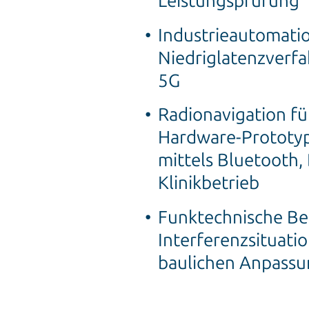
Leistungsprüfung
Industrieautomatio
Niedriglatenzverfa
5G
Radionavigation fü
Hardware-Prototyp
mittels Bluetooth
Klinikbetrieb
Funktechnische Be
Interferenzsituati
baulichen Anpass