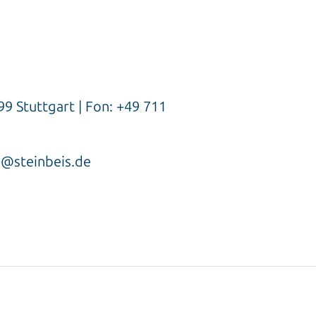
9 Stuttgart | Fon: +49 711
7@steinbeis.de