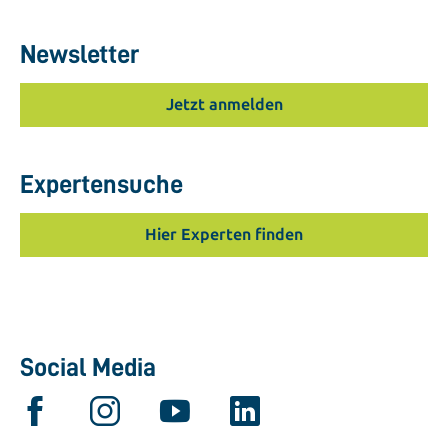
Newsletter
Jetzt anmelden
Expertensuche
Hier Experten finden
Social Media