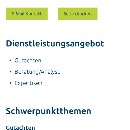
E-Mail Kontakt
Seite drucken
Dienstleistungsangebot
Gutachten
Beratung/Analyse
Expertisen
Schwerpunktthemen
Gutachten