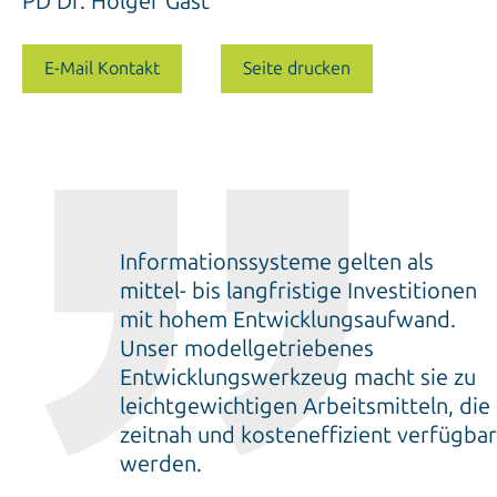
PD Dr. Holger Gast
E-Mail Kontakt
Seite drucken
Informationssysteme gelten als
mittel- bis langfristige Investitionen
mit hohem Entwicklungsaufwand.
Unser modellgetriebenes
Entwicklungswerkzeug macht sie zu
leichtgewichtigen Arbeitsmitteln, die
zeitnah und kosteneffizient verfügbar
werden.