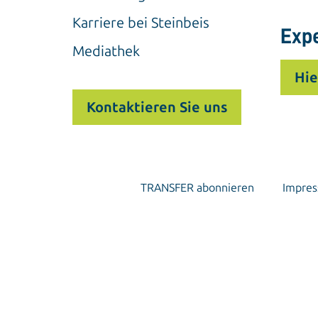
Karriere bei Steinbeis
Exp
Mediathek
Hie
Kontaktieren Sie uns
TRANSFER abonnieren
Impre