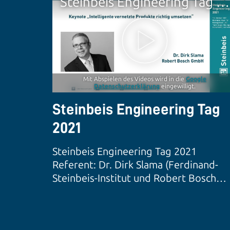
Steinbeis Engineering Tag 2021
Mit Abspielen des Videos wird in die
Google
Datenschutzerklärung
eingewilligt.
Steinbeis Engineering Tag
2021
Steinbeis Engineering Tag 2021
Referent: Dr. Dirk Slama (Ferdinand-
Steinbeis-Institut und Robert Bosch
GmbH)