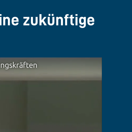
ine zukünftige
ungskräften