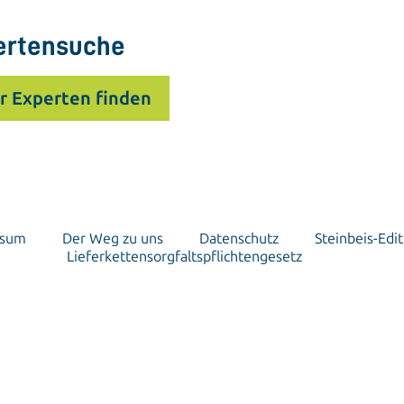
ertensuche
r Experten finden
ssum
Der Weg zu uns
Datenschutz
Steinbeis-Edit
Lieferkettensorgfaltspflichtengesetz