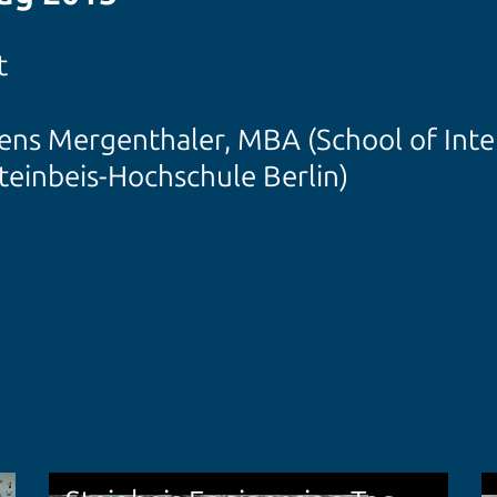
t
ens Mergenthaler, MBA (School of Inte
teinbeis-Hochschule Berlin)