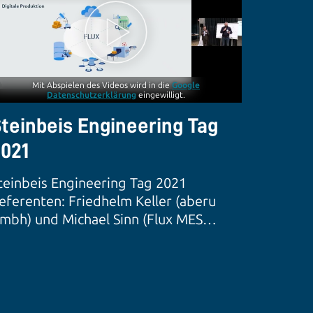
Mit Abspielen des Videos wird in die
Google
Datenschutzerklärung
eingewilligt.
teinbeis Engineering Tag
021
teinbeis Engineering Tag 2021
eferenten: Friedhelm Keller (aberu
mbh) und Michael Sinn (Flux MES
mbH)