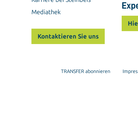
Exp
Mediathek
Hie
Kontaktieren Sie uns
TRANSFER abonnieren
Impre