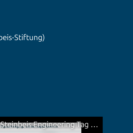
beis-Stiftung)
Steinbeis Engineering Tag 2021