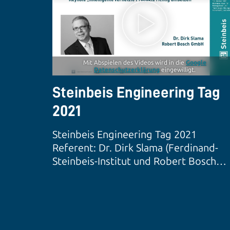
Mit Abspielen des Videos wird in die
Google
Datenschutzerklärung
eingewilligt.
Steinbeis Engineering Tag
2021
Steinbeis Engineering Tag 2021
Referent: Dr. Dirk Slama (Ferdinand-
Steinbeis-Institut und Robert Bosch
GmbH)