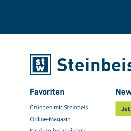
Favoriten
New
Gründen mit Steinbeis
Jet
Online-Magazin
Karriere bei Steinbeis