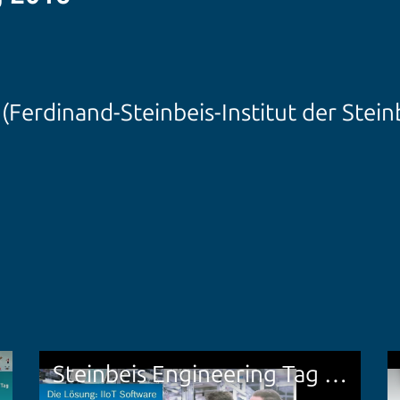
 (Ferdinand-Steinbeis-Institut der Stein
Steinbeis Engineering Tag 2021