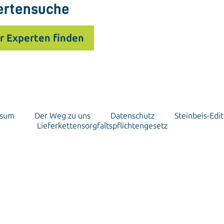
ertensuche
r Experten finden
ssum
Der Weg zu uns
Datenschutz
Steinbeis-Edit
Lieferkettensorgfaltspflichtengesetz