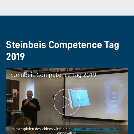
Steinbeis Competence Tag
2019
Steinbeis Competence Tag 2019
Mit Abspielen des Videos wird in die
Google Datenschutzerklärung
eingewilligt.