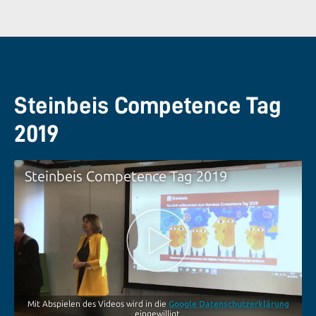
Steinbeis Competence Tag
2019
Steinbeis Competence Tag 2019
Mit Abspielen des Videos wird in die
Google Datenschutzerklärung
eingewilligt.