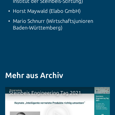
Institut der Steinbeis-Stiftung)
Horst Maywald (Elabo GmbH)
Mario Schnurr (Wirtschaftsjunioren
Baden-Württemberg)
Mehr aus Archiv
Steinbeis Engineering Tag 2021