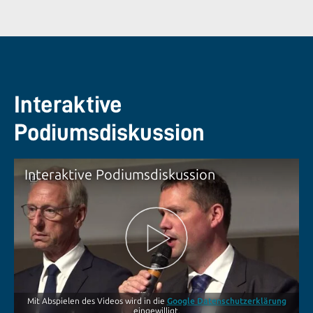
Interaktive
Podiumsdiskussion
Interaktive Podiumsdiskussion
Mit Abspielen des Videos wird in die
Google Datenschutzerklärung
eingewilligt.