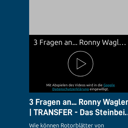
3 Fragen an... Ronny Wagler | TRANSFER - Das Steinbeis-Magazin
Mit Abspielen des Videos wird in die
Google
Datenschutzerklärung
eingewilligt.
3 Fragen an... Ronny Wagle
| TRANSFER - Das Steinbei
Magazin
Wie können Rotorblätter von