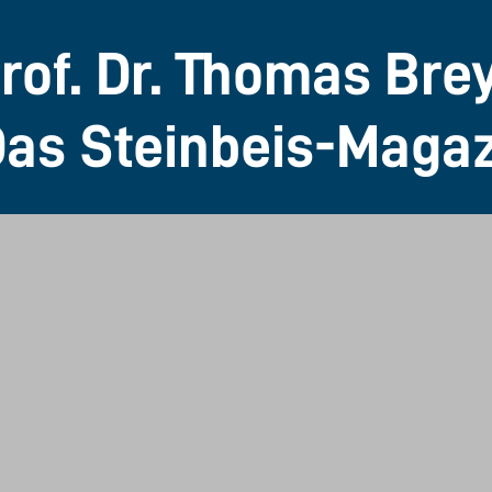
 Prof. Dr. Thomas Br
Das Steinbeis-Magaz