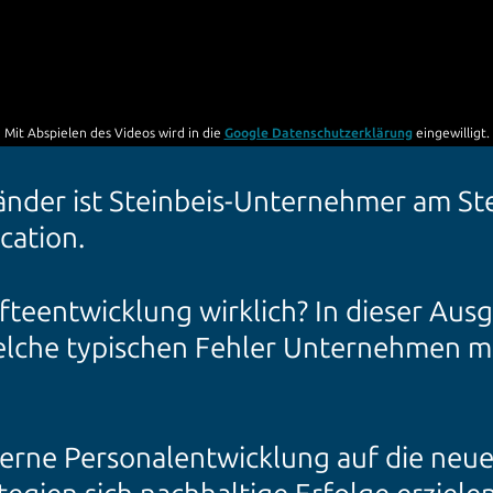
Mit Abspielen des Videos wird in die
Google Datenschutzerklärung
eingewilligt.
änder ist Steinbeis-Unternehmer am S
cation.
teentwicklung wirklich? In dieser Ausg
elche typischen Fehler Unternehmen ma
derne Personalentwicklung auf die ne