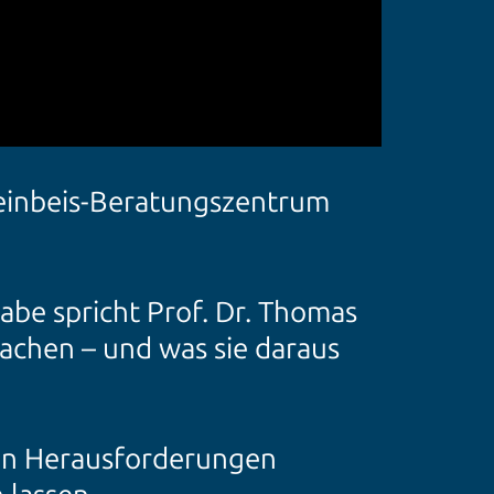
teinbeis-Beratungszentrum
abe spricht Prof. Dr. Thomas
chen – und was sie daraus
uen Herausforderungen