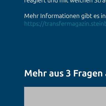
reagiert und mit welchen Strat
Mehr Informationen gibt es in
https://transfermagazin.stein
Mehr aus 3 Fragen a