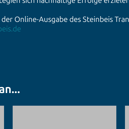
egien sich nachhaltige Erfolge erzielen
 der Online-Ausgabe des Steinbeis Tra
beis.de
n...