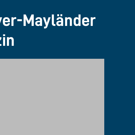
eyer-Mayländer
in