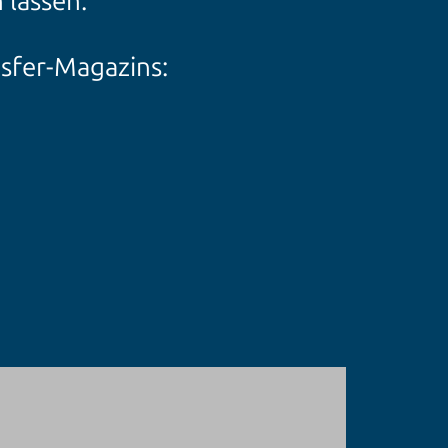
 lassen.
nsfer-Magazins: